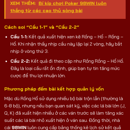
XEM THÊM:
Bí kíp chơi Poker 98WIN luôn
thắng từ các cao thủ sòng bài
Cách soi “Cầu 1-1” và “Cầu 2-2”
Cầu 1-1:
Kết quả xuất hiện xen kẽ Rồng – Hổ – Rồng –
Hổ. Khi nhận thấy nhịp cầu này lặp lại 2 vòng, hãy bắt
nhịp ở vòng thứ 3.
Cầu 2-2:
Kết quả đi theo cặp như Rồng Rồng – Hổ Hổ.
Đây là loại cầu rất ổn định, giúp bạn tự tin tăng mức
cược để thu lợi nhuận lớn.
Phương pháp đếm bài kết hợp quản lý vốn
Mặc dù Rồng Hổ sử dụng nhiều bộ bài trộn lẫn (thường là
6-8 bộ), nhưng nếu bạn quan sát kỹ, việc các lá bài lớn (J,
Q, K) đã xuất hiện nhiều ở các ván trước sẽ làm tăng xác
suất các lá bài nhỏ xuất hiện ở ván sau. Đồng thời, nhà
cái
98WIN
luôn cung cấp bảng thống kê lịch sử kết quả