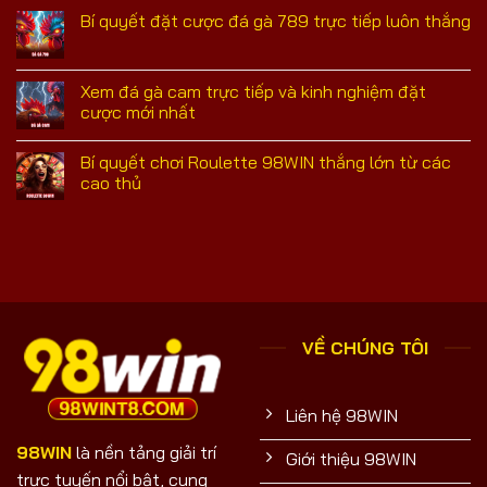
Bí quyết đặt cược đá gà 789 trực tiếp luôn thắng
Xem đá gà cam trực tiếp và kinh nghiệm đặt
cược mới nhất
Bí quyết chơi Roulette 98WIN thắng lớn từ các
cao thủ
VỀ CHÚNG TÔI
Liên hệ 98WIN
98WIN
là nền tảng giải trí
Giới thiệu 98WIN
trực tuyến nổi bật, cung