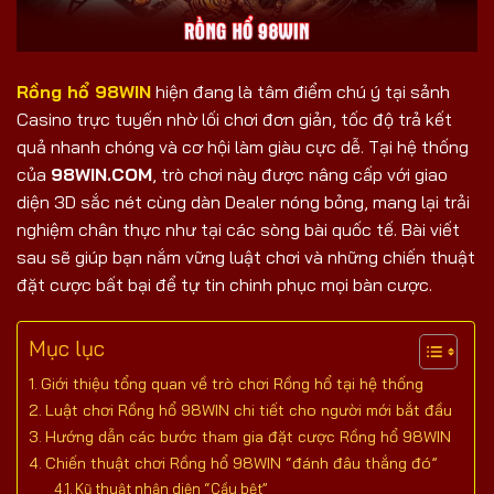
Rồng hổ 98WIN
hiện đang là tâm điểm chú ý tại sảnh
Casino trực tuyến nhờ lối chơi đơn giản, tốc độ trả kết
quả nhanh chóng và cơ hội làm giàu cực dễ. Tại hệ thống
của
98WIN.COM
, trò chơi này được nâng cấp với giao
diện 3D sắc nét cùng dàn Dealer nóng bỏng, mang lại trải
nghiệm chân thực như tại các sòng bài quốc tế. Bài viết
sau sẽ giúp bạn nắm vững luật chơi và những chiến thuật
đặt cược bất bại để tự tin chinh phục mọi bàn cược.
Mục lục
Giới thiệu tổng quan về trò chơi Rồng hổ tại hệ thống
Luật chơi Rồng hổ 98WIN chi tiết cho người mới bắt đầu
Hướng dẫn các bước tham gia đặt cược Rồng hổ 98WIN
Chiến thuật chơi Rồng hổ 98WIN “đánh đâu thắng đó”
Kỹ thuật nhận diện “Cầu bệt”