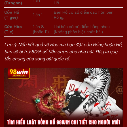
1 ăn 1
(Dragon)
Hổ.
Cửa Hổ
Bên Hổ có số điểm cao hơn bên
1 ăn 1
(Tiger)
Rồng.
Cửa Hòa
1 ăn 8
Hai bên có số điểm bằng nhau
(Tie)
(hoặc 11)
(Không phân biệt chất bài).
Lưu ý: Nếu kết quả về Hòa mà bạn đặt cửa Rồng hoặc Hổ,
bạn sẽ bị trừ 50% số tiền cược cho nhà cái. Đây là quy
tắc chung của sòng bài quốc tế.