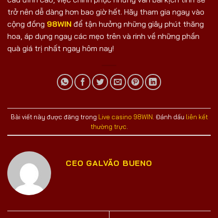
trở nên dễ dàng hơn bao giờ hết. Hãy tham gia ngay vào
cộng đồng
98WIN
để tận hưởng những giây phút thăng
hoa, áp dụng ngay các mẹo trên và rinh về những phần
quà giá trị nhất ngay hôm nay!
Bài viết này được đăng trong
Live casino 98WIN
. Đánh dấu
liên kết
thường trực
.
CEO GALVÃO BUENO