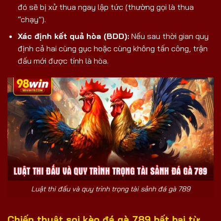
đó sẽ bị xử thua ngay lập tức (thường gọi là thua
“chạy”).
Xác định kết quả hòa (BDD):
Nếu sau thời gian quy
định cả hai cùng gục hoặc cùng không tấn công, trận
đấu mới được tính là hòa.
Luật thi đấu và quy trình trọng tài sảnh đá gà 789
Chiến thuật soi kèo đá gà 789 bất bại từ