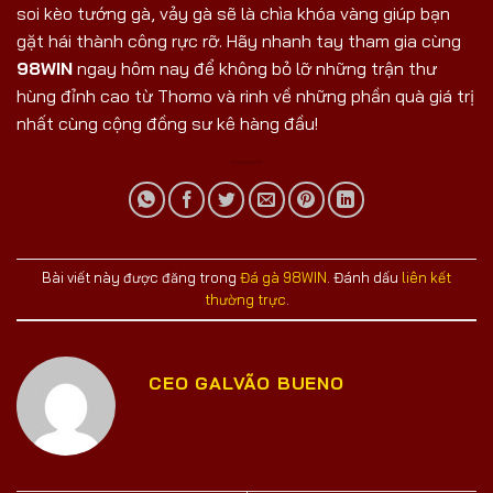
soi kèo tướng gà, vảy gà sẽ là chìa khóa vàng giúp bạn
gặt hái thành công rực rỡ. Hãy nhanh tay tham gia cùng
98WIN
ngay hôm nay để không bỏ lỡ những trận thư
hùng đỉnh cao từ Thomo và rinh về những phần quà giá trị
nhất cùng cộng đồng sư kê hàng đầu!
Bài viết này được đăng trong
Đá gà 98WIN
. Đánh dấu
liên kết
thường trực
.
CEO GALVÃO BUENO