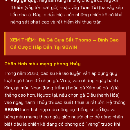
Thiên
(vảy lớn sát gối) hoặc vảy
Tam Tài
(ba vảy xếp
liền nhau). Đây là dấu hiệu của những chiến kê có khả
năng sát phạt cao và rất hiếm khi thua trận.
XEM THÊM:
Đá Gà Cựa Sắt Thomo – Đỉnh Cao
Cá Cược Hấp Dẫn Tại 98WIN
Phân tích màu mạng phong thủy
Trong năm 2026, các sư kê lão luyện vẫn áp dụng quy
luật ngũ hành để chọn gà. Ví dụ, vào những ngày hành
Kim, gà màu Nhạn (lông trắng) hoặc gà Xám sẽ có tỷ lệ
thắng cao hơn. Ngược lại, nếu chọn gà Điều (hành Hỏa)
vào ngày hành Thủy thì xác suất thua là rất lớn. Hệ thống
98WIN
luôn tích hợp các công cụ thống kê số liệu và
bảng màu mạng theo ngày giúp người chơi dễ dàng nhận
biết đâu là chiến kê đang có phong độ “vàng” trước khi