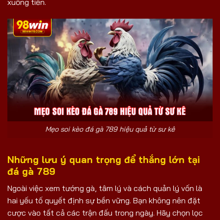
xuống tiền.
Mẹo soi kèo đá gà 789 hiệu quả từ sư kê
Những lưu ý quan trọng để thắng lớn tại
đá gà 789
Ngoài việc xem tướng gà, tâm lý và cách quản lý vốn là
hai yếu tố quyết định sự bền vững. Bạn không nên đặt
cược vào tất cả các trận đấu trong ngày. Hãy chọn lọc