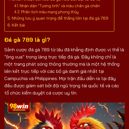
Nhận diện “Tướng tinh” và màu chân gà chiến
Phân tích màu mạng phong thủy
Những lưu ý quan trọng để thắng lớn tại đá gà 789
Kết bài
Đá gà 789 là gì?
Sảnh cược đá gà 789 từ lâu đã khẳng định được vị thế là
“ông vua” trong làng trực tiếp đá gà. Đây không chỉ là
một trang phát sóng thông thường mà là một hệ thống
liên kết trực tiếp với các bồ gà danh giá nhất tại
Campuchia và Philippines. Mọi trận đấu diễn ra tại đây
đều được giám sát bởi đội ngũ trọng tài quốc tế và các
tổ chức kiểm duyệt cá cược uy tín.