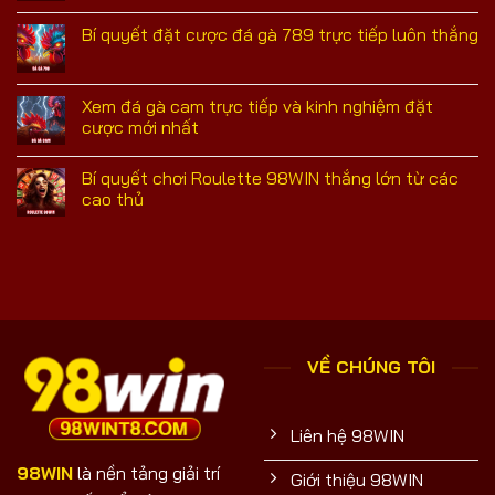
Bí quyết đặt cược đá gà 789 trực tiếp luôn thắng
Xem đá gà cam trực tiếp và kinh nghiệm đặt
cược mới nhất
Bí quyết chơi Roulette 98WIN thắng lớn từ các
cao thủ
VỀ CHÚNG TÔI
Liên hệ 98WIN
98WIN
là nền tảng giải trí
Giới thiệu 98WIN