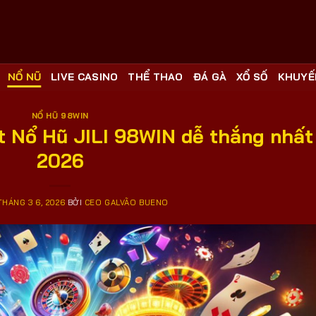
NỔ NŨ
LIVE CASINO
THỂ THAO
ĐÁ GÀ
XỔ SỐ
KHUYẾ
NỔ HŨ 98WIN
t Nổ Hũ JILI 98WIN dễ thắng nhất
2026
THÁNG 3 6, 2026
BỞI
CEO GALVÃO BUENO