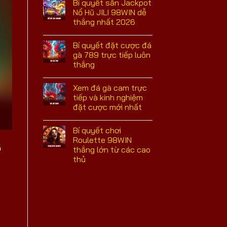
Bí quyết săn Jackpot
Nổ Hũ JILI 98WIN dễ
thắng nhất 2026
Bí quyết đặt cược đá
gà 789 trực tiếp luôn
thắng
Xem đá gà cam trực
tiếp và kinh nghiệm
đặt cược mới nhất
Bí quyết chơi
Roulette 98WIN
ồ
thắng lớn từ các cao
thủ