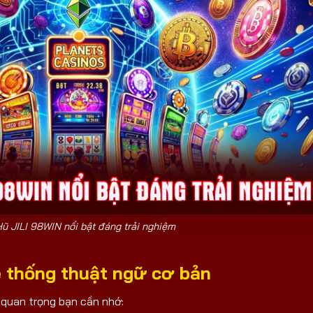
Hũ JILI 98WIN nổi bật đáng trải nghiệm
ệ thống thuật ngữ cơ bản
 quan trọng bạn cần nhớ: