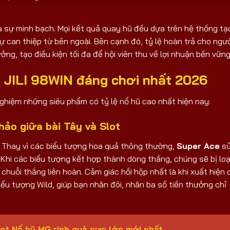
à sự minh bạch. Mọi kết quả quay hũ đều dựa trên hệ thống tạ
 can thiệp từ bên ngoài. Bên cạnh đó, tỷ lệ hoàn trả cho ngư
ưởng, tạo điều kiện tối đa để hội viên thu về lợi nhuận bền vững
 JILI 98WIN đáng chơi nhất 2026
nghiệm những siêu phẩm có tỷ lệ nổ hũ cao nhất hiện nay:
ảo giữa bài Tây và Slot
. Thay vì các biểu tượng hoa quả thông thường,
Super Ace
s
. Khi các biểu tượng kết hợp thành dòng thắng, chúng sẽ bị loạ
 chuỗi thắng liên hoàn. Cảm giác hồi hộp nhất là khi xuất hiện 
iểu tượng Wild, giúp bạn nhân đôi, nhân ba số tiền thưởng chỉ
ot Nổ hũ MG rinh quà cực lớn mới nhất