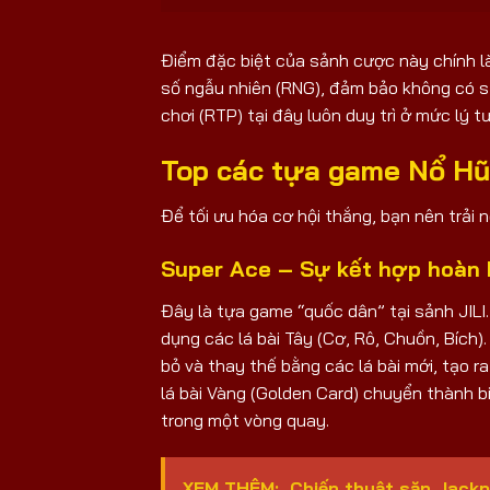
Điểm đặc biệt của sảnh cược này chính l
số ngẫu nhiên (RNG), đảm bảo không có sự
chơi (RTP) tại đây luôn duy trì ở mức lý t
Top các tựa game Nổ Hũ
Để tối ưu hóa cơ hội thắng, bạn nên trải 
Super Ace – Sự kết hợp hoàn h
Đây là tựa game “quốc dân” tại sảnh JILI
dụng các lá bài Tây (Cơ, Rô, Chuồn, Bích)
bỏ và thay thế bằng các lá bài mới, tạo ra
lá bài Vàng (Golden Card) chuyển thành b
trong một vòng quay.
XEM THÊM:
Chiến thuật săn Jackp