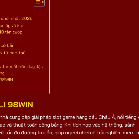
 chơi nhất 2026
i Tây và Slot
 40 tên cướp
 cơ bản
N từ cao thủ
tter xuất hiện dày đặc
ông
I 98WIN
ILI 98WIN
 nhà cung cấp giải pháp slot game hàng đầu Châu Á, nổi tiếng 
í cao và thuật toán công bằng. Khi tích hợp vào hệ thống, sảnh
ề tốc độ đường truyền, giúp người chơi có trải nghiệm mượt 