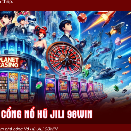
 thấp.
m phá cổng Nổ Hũ JILI 98WIN