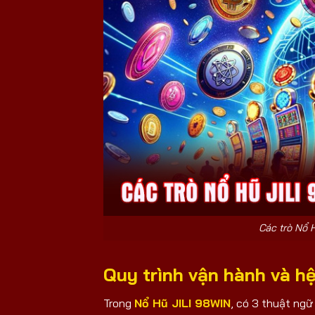
Các trò Nổ 
Quy trình vận hành và h
Trong
Nổ Hũ JILI 98WIN
, có 3 thuật ngữ