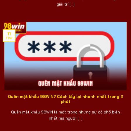
giải trí [...]
11
Th2
Quên mật khẩu 98WIN? Cách lấy lại nhanh nhất trong 2
phút
Quên mật khẩu 98WIN là một trong những sự cố phổ biến
nhất mà người [...]