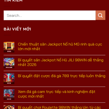
TÌM KIẾM
BÀI VIẾT MỚI
Chiến thuật săn Jackpot Nổ hũ MG rinh quà cực
lớn mới nhất
Bí quyết săn Jackpot Nổ Hũ JILI 98WIN dễ thắng
nhất 2026
Bí quyết đặt cược đá gà 789 trực tiếp luôn thắng
Xem đá gà cam trực tiếp và kinh nghiệm đặt
cược mới nhất
Bí quyết chơi Roulette 98WIN thắng lớn từ các