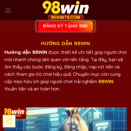
Bỏ
qua
nội
dung
ĐĂNG KÝ TẶNG 88K
HƯỚNG DẪN 98WIN
Hướng dẫn 98WIN
được thiết kế chi tiết giúp người chơi
mới nhanh chóng làm quen với nền tảng. Tại đây, bạn sẽ
tìm thấy các bước đăng ký, đăng nhập, nạp rút tiền và
cách tham gia trò chơi hiệu quả. Chuyên mục còn cung
cấp mẹo hữu ích giúp người chơi trải nghiệm
98WIN
thuận tiện và an toàn hơn.
04
Th3